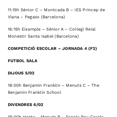
11:15h Sènior C – Montcada B – IES Príncep de
Viana – Pegaso (Barcelona)
16:15h Eixample – Sènior A – Col·legi Reial
Monestir Santa Isabel (Barcelona)
COMPETICIÓ ESCOLAR – JORNADA 4 (F2)
FUTBOL SALA
DIJOUS 5/02
18:00h Benjamin Franklin – Menuts C – The
Benjamin Franklin School
DIVENDRES 6/02
18:00h Horta – Menuts B – Escola Pau Casals