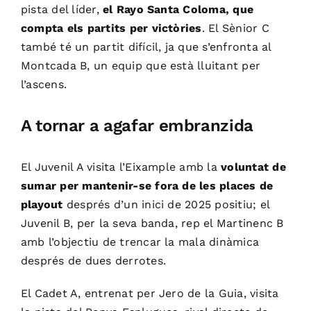
pista del líder,
el Rayo Santa Coloma, que
compta els partits per victòries
. El Sènior C
també té un partit difícil, ja que s’enfronta al
Montcada B, un equip que està lluitant per
l’ascens.
A tornar a agafar embranzida
El Juvenil A visita l’Eixample amb la
voluntat de
sumar per mantenir-se fora de les places de
playout
després d’un inici de 2025 positiu; el
Juvenil B, per la seva banda, rep el Martinenc B
amb l’objectiu de trencar la mala dinàmica
després de dues derrotes.
El Cadet A, entrenat per Jero de la Guia, visita