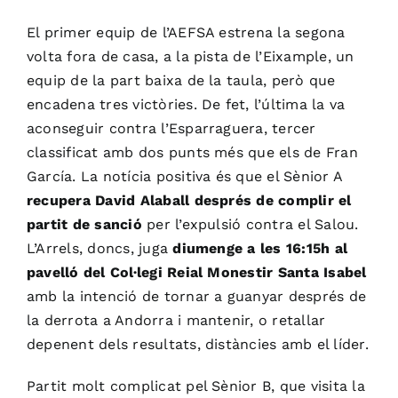
El primer equip de l’AEFSA estrena la segona
volta fora de casa, a la pista de l’Eixample, un
equip de la part baixa de la taula, però que
encadena tres victòries. De fet, l’última la va
aconseguir contra l’Esparraguera, tercer
classificat amb dos punts més que els de Fran
García. La notícia positiva és que el Sènior A
recupera David Alaball després de complir el
partit de sanció
per l’expulsió contra el Salou.
L’Arrels, doncs, juga
diumenge a les 16:15h al
pavelló del Col·legi Reial Monestir Santa Isabel
amb la intenció de tornar a guanyar després de
la derrota a Andorra i mantenir, o retallar
depenent dels resultats, distàncies amb el líder.
Partit molt complicat pel Sènior B, que visita la