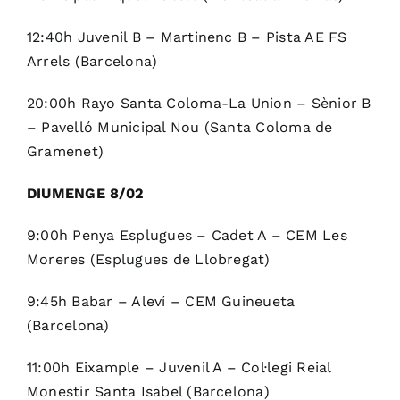
12:40h Juvenil B – Martinenc B – Pista AE FS
Arrels (Barcelona)
20:00h Rayo Santa Coloma-La Union – Sènior B
– Pavelló Municipal Nou (Santa Coloma de
Gramenet)
DIUMENGE 8/02
9:00h Penya Esplugues – Cadet A – CEM Les
Moreres (Esplugues de Llobregat)
9:45h Babar – Aleví – CEM Guineueta
(Barcelona)
11:00h Eixample – Juvenil A – Col·legi Reial
Monestir Santa Isabel (Barcelona)