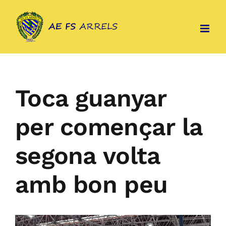
Skip
to
content
Toca guanyar
per començar la
segona volta
amb bon peu