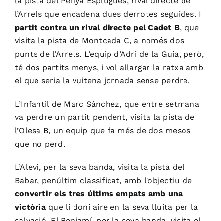
la pista del Penya Esplugues, rival directe de
l’Arrels que encadena dues derrotes seguides. I
partit contra un rival directe pel Cadet B
, que
visita la pista de Montcada C, a només dos
punts de l’Arrels. L’equip d’Adri de la Guia, però,
té dos partits menys, i vol allargar la ratxa amb
el que seria la vuitena jornada sense perdre.
L’Infantil de Marc Sánchez, que entre setmana
va perdre un partit pendent, visita la pista de
l’Olesa B, un equip que fa més de dos mesos
que no perd.
L’Aleví, per la seva banda, visita la pista del
Babar, penúltim classificat, amb l’objectiu de
convertir els tres últims empats amb una
victòria
que li doni aire en la seva lluita per la
salvació. El Benjamí, per la seva banda, visita el