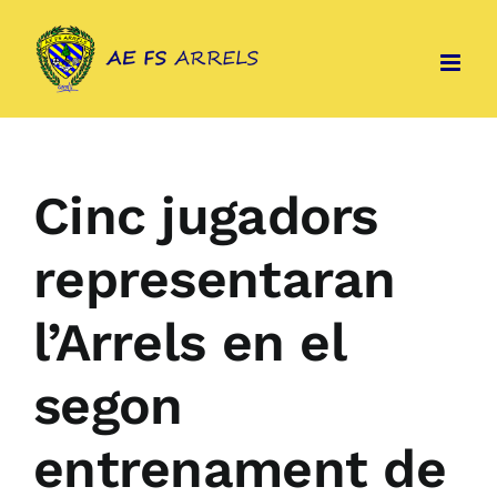
Skip
to
content
Cinc jugadors
representaran
l’Arrels en el
segon
entrenament de