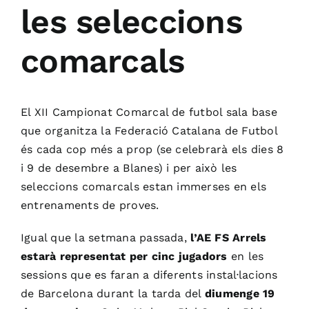
les seleccions
comarcals
El XII Campionat Comarcal de futbol sala base
que organitza la
Federació Catalana de Futbol
és cada cop més a prop (se celebrarà els dies 8
i 9 de desembre a Blanes) i per això les
seleccions comarcals estan immerses en els
entrenaments de proves.
Igual que
la setmana passada
,
l’
AE
FS
Arrels
estarà representat per cinc jugadors
en les
sessions que es faran a diferents instal·lacions
de Barcelona durant la tarda del
diumenge 19