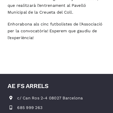
que realitzarà l’entrenament al Pavelló
Municipal de la Creueta del Coll.
Enhorabona als cinc futbolistes de l’Associació
per la convocatòria! Esperem que gaudiu de
l’experiència!
AE FS ARRELS
c/ Can Ros 2-4 08027 Barcelona
685 999 263