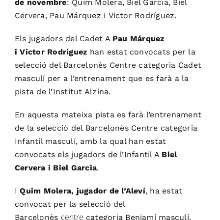
de novembre
: Quim Molera, Biel Garcia, Biel
Cervera, Pau Márquez i
Victor
Rodríguez.
Els jugadors del Cadet A
Pau Márquez
i
Victor
Rodríguez
han estat convocats per la
selecció del Barcelonès Centre categoria Cadet
masculí per a l’entrenament que es farà a la
pista de l’Institut Alzina.
En aquesta mateixa pista es farà l’entrenament
de la selecció del Barcelonès Centre categoria
Infantil masculí, amb la qual han estat
convocats els jugadors de l’Infantil A
Biel
Cervera i Biel Garcia
.
I
Quim Molera, jugador de l’Aleví
, ha estat
convocat per la selecció del
centre
Barcelonès
categoria Benjamí masculí,