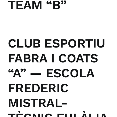
TEAM “B”
CLUB ESPORTIU
FABRA I COATS
“A” — ESCOLA
FREDERIC
MISTRAL-