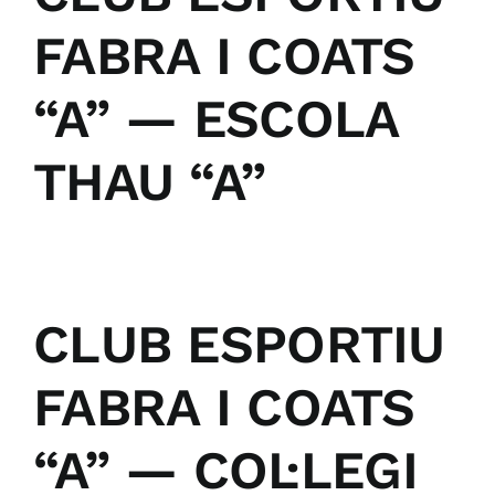
FABRA I COATS
“A” — ESCOLA
THAU “A”
CLUB ESPORTIU
FABRA I COATS
“A” — COL·LEGI