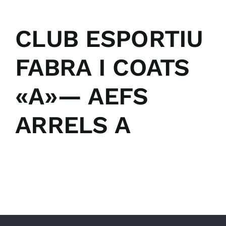
CLUB ESPORTIU
FABRA I COATS
«A»— AEFS
ARRELS A