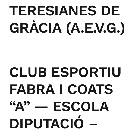
TERESIANES DE
GRÀCIA (A.E.V.G.)
CLUB ESPORTIU
FABRA I COATS
“A” — ESCOLA
DIPUTACIÓ –