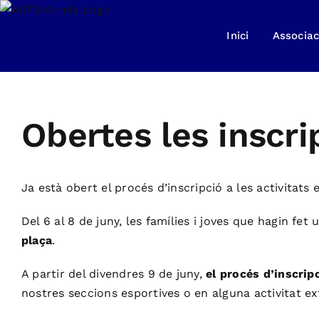
Skip
to
Inici
Associac
content
Obertes les inscri
Ja està obert el procés d’inscripció a les activitats 
Del 6 al 8 de juny, les famílies i joves que hagin fet 
plaça
.
A partir del divendres 9 de juny,
el procés d’inscrip
nostres seccions esportives o en alguna activitat ex