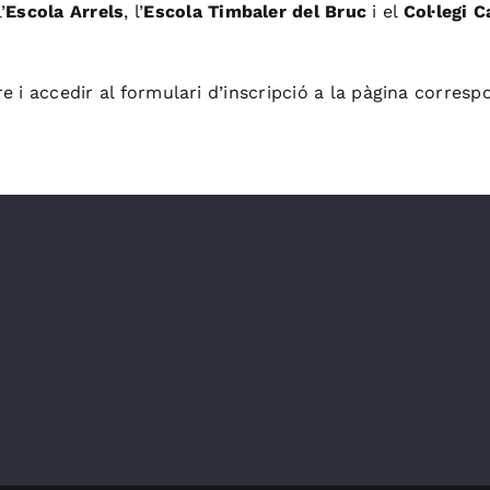
’
Escola Arrels
, l’
Escola Timbaler del Bruc
i el
Col·legi 
re i accedir al formulari d’inscripció a la pàgina corres