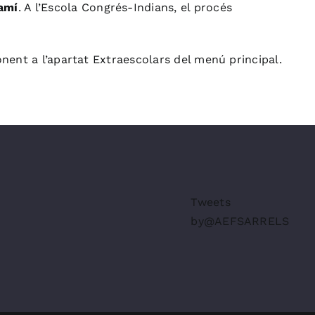
Camí
. A l’Escola Congrés-Indians, el procés
ponent a l’apartat Extraescolars del menú principal.
Tweets
by@AEFSARRELS