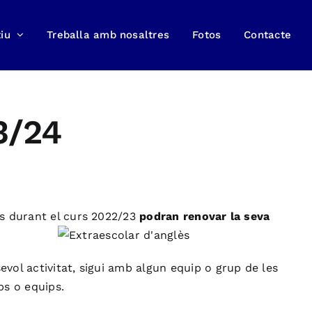
iu
Treballa amb nosaltres
Fotos
Contacte
3/24
s durant el curs 2022/23
podran renovar la seva
vol activitat, sigui amb algun equip o grup de les
ps o equips.