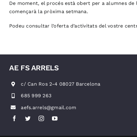
De moment, el procés està obert per a alumnes de l
començarà la pròxima setmana.
Podeu consultar l’oferta d’activitats del vostre cent
AE FS ARRELS
c/ Can Ros 2-4 08027 Barcelona
685 999 263
aefs.arrels@gmail.com